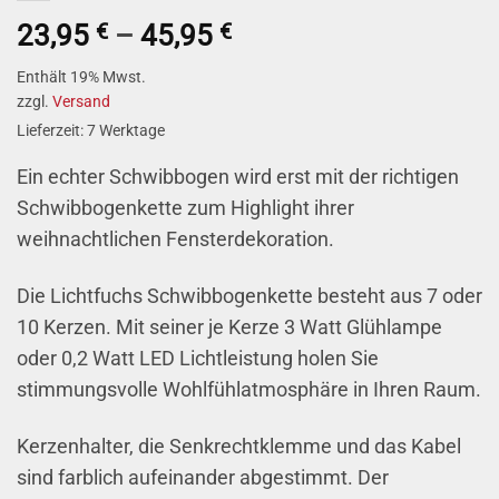
Preisspanne:
23,95
€
–
45,95
€
23,95 €
Enthält 19% Mwst.
bis
zzgl.
Versand
45,95 €
Lieferzeit: 7 Werktage
Ein echter Schwibbogen wird erst mit der richtigen
Schwibbogenkette zum Highlight ihrer
weihnachtlichen Fensterdekoration.
Die Lichtfuchs Schwibbogenkette besteht aus 7 oder
10 Kerzen. Mit seiner je Kerze 3 Watt Glühlampe
oder 0,2 Watt LED Lichtleistung holen Sie
stimmungsvolle Wohlfühlatmosphäre in Ihren Raum.
Kerzenhalter, die Senkrechtklemme und das Kabel
sind farblich aufeinander abgestimmt. Der