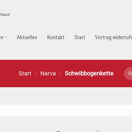
chland
en
Aktuelles
Kontakt
Start
Vertrag widerruf
Start
/
Narva
/
Schwibbogenkette