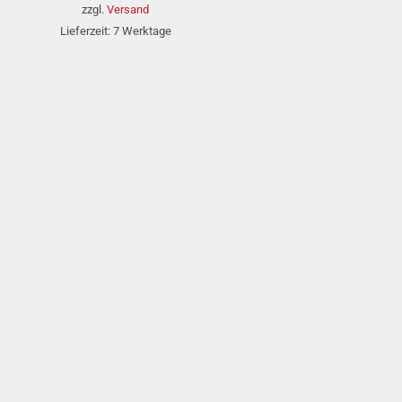
bis
zzgl.
Versand
45,95 €
Lieferzeit: 7 Werktage