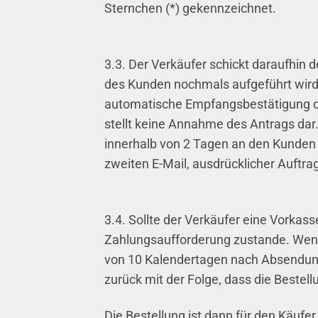
Sternchen (*) gekennzeichnet.
3.3. Der Verkäufer schickt daraufhin
des Kunden nochmals aufgeführt wird 
automatische Empfangsbestätigung do
stellt keine Annahme des Antrags dar
innerhalb von 2 Tagen an den Kunden
zweiten E-Mail, ausdrücklicher Auftr
3.4. Sollte der Verkäufer eine Vorkas
Zahlungsaufforderung zustande. Wenn 
von 10 Kalendertagen nach Absendung 
zurück mit der Folge, dass die Bestellun
Die Bestellung ist dann für den Käufer