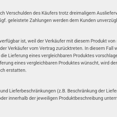
urch Verschulden des Käufers trotz dreimaligem Ausliefer
Ggf. geleistete Zahlungen werden dem Kunden unverzügli
 verfügbar ist, weil der Verkäufer mit diesem Produkt vo
n der Verkäufer vom Vertrag zurücktreten. In diesem Fall
. die Lieferung eines vergleichbaren Produktes vorschlag
eferung eines vergleichbaren Produktes wünscht, wird de
ch erstatten.
n und Lieferbeschränkungen (z.B. Beschränkung der Lief
der innerhalb der jeweiligen Produktbeschreibung unterr