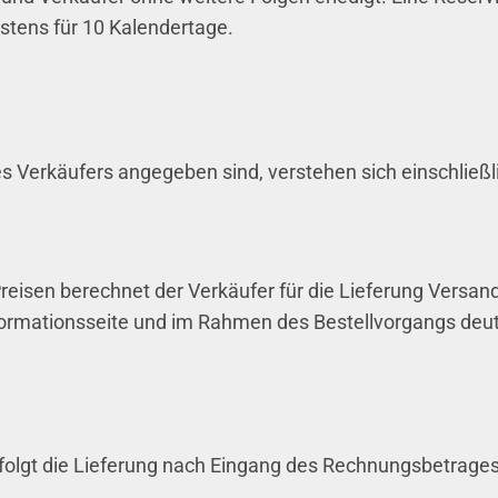
stens für 10 Kalendertage.
des Verkäufers angegeben sind, verstehen sich einschließl
reisen berechnet der Verkäufer für die Lieferung Versa
ormationsseite und im Rahmen des Bestellvorgangs deutli
erfolgt die Lieferung nach Eingang des Rechnungsbetrages