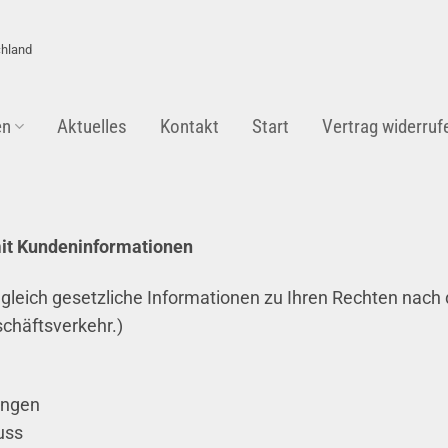
chland
en
Aktuelles
Kontakt
Start
Vertrag widerruf
it Kundeninformationen
leich gesetzliche Informationen zu Ihren Rechten nach 
chäftsverkehr.)
ungen
uss