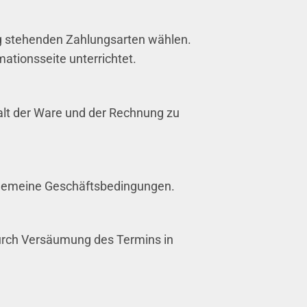
g stehenden Zahlungsarten wählen.
ationsseite unterrichtet.
halt der Ware und der Rechnung zu
llgemeine Geschäftsbedingungen.
durch Versäumung des Termins in