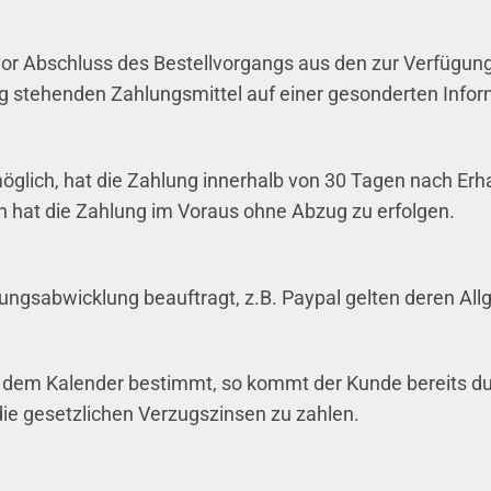
or Abschluss des Bestellvorgangs aus den zur Verfügun
 stehenden Zahlungsmittel auf einer gesonderten Inform
möglich, hat die Zahlung innerhalb von 30 Tagen nach Er
en hat die Zahlung im Voraus ohne Abzug zu erfolgen.
hlungsabwicklung beauftragt, z.B. Paypal gelten deren A
nach dem Kalender bestimmt, so kommt der Kunde bereits 
die gesetzlichen Verzugszinsen zu zahlen.