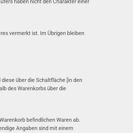
ufers haben nicht den Charakter einer
res vermerkt ist. Im Übrigen bleiben
iese über die Schaltfläche [in den
lb des Warenkorbs über die
m Warenkorb befindlichen Waren ab.
wendige Angaben sind mit einem