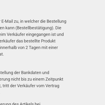
-Mail zu, in welcher die Bestellung
n kann (Bestellbestätigung). Die
eim Verkäufer eingegangen ist und
rkäufer das bestellte Produkt
nnerhalb von 2 Tagen mit einer
at.
stellung der Bankdaten und
erung nicht bis zu einem Zeitpunkt
tritt der Verkäufer vom Vertrag
.
erung des Artikels bei