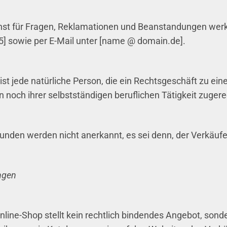
nst für Fragen, Reklamationen und Beanstandungen werk
] sowie per E-Mail unter [name @ domain.de].
ist jede natürliche Person, die ein Rechtsgeschäft zu ei
 noch ihrer selbstständigen beruflichen Tätigkeit zuger
den werden nicht anerkannt, es sei denn, der Verkäufer
ngen
Online-Shop stellt kein rechtlich bindendes Angebot, son