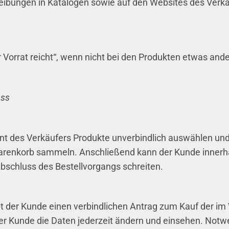
reibungen in Katalogen sowie auf den Websites des Verkä
r Vorrat reicht“, wenn nicht bei den Produkten etwas ande
uss
t des Verkäufers Produkte unverbindlich auswählen und d
arenkorb sammeln. Anschließend kann der Kunde innerha
Abschluss des Bestellvorgangs schreiten.
ibt der Kunde einen verbindlichen Antrag zum Kauf der i
der Kunde die Daten jederzeit ändern und einsehen. Not