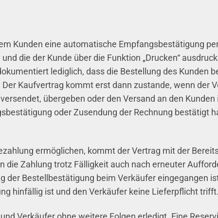
 dem Kunden eine automatische Empfangsbestätigung per E
und die der Kunde über die Funktion „Drucken“ ausdrucke
kumentiert lediglich, dass die Bestellung des Kunden b
. Der Kaufvertrag kommt erst dann zustande, wenn der Ve
 versendet, übergeben oder den Versand an den Kunden i
agsbestätigung oder Zusendung der Rechnung bestätigt h
sezahlung ermöglichen, kommt der Vertrag mit der Bereit
die Zahlung trotz Fälligkeit auch nach erneuter Aufford
der Bestellbestätigung beim Verkäufer eingegangen ist, 
g hinfällig ist und den Verkäufer keine Lieferpflicht trifft
 und Verkäufer ohne weitere Folgen erledigt. Eine Reservi