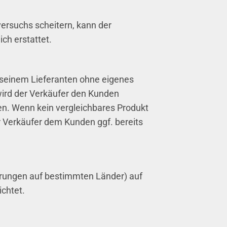
versuchs scheitern, kann der
ch erstattet.
n seinem Lieferanten ohne eigenes
 wird der Verkäufer den Kunden
en. Wenn kein vergleichbares Produkt
r Verkäufer dem Kunden ggf. bereits
erungen auf bestimmten Länder) auf
ichtet.