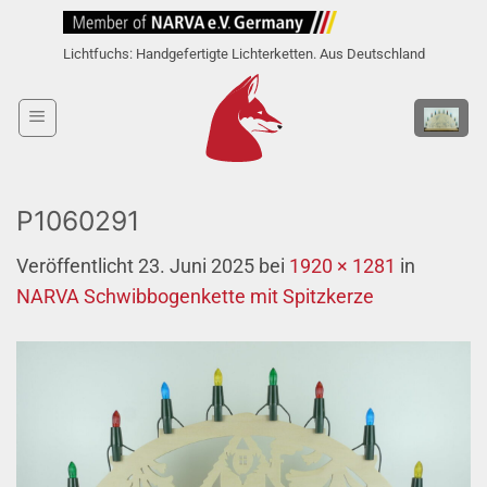
Zum
Inhalt
Lichtfuchs: Handgefertigte Lichterketten. Aus Deutschland
springen
P1060291
Veröffentlicht
23. Juni 2025
bei
1920 × 1281
in
NARVA Schwibbogenkette mit Spitzkerze