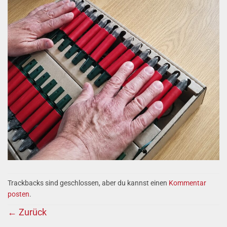
Trackbacks sind geschlossen, aber du kannst einen
Kommentar
posten
.
←
Zurück