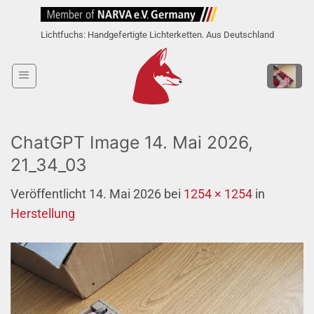
Zum
Inhalt
Lichtfuchs: Handgefertigte Lichterketten. Aus Deutschland
springen
ChatGPT Image 14. Mai 2026,
21_34_03
Veröffentlicht
14. Mai 2026
bei
1254 × 1254
in
Herstellung