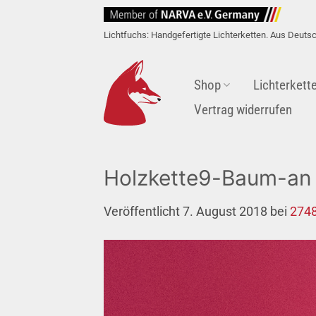
Zum
Inhalt
Lichtfuchs: Handgefertigte Lichterketten. Aus Deuts
springen
Shop
Lichterkett
Vertrag widerrufen
Holzkette9-Baum-an
Veröffentlicht
7. August 2018
bei
2748