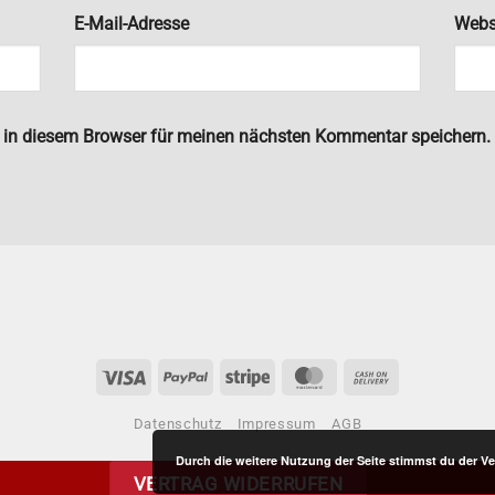
E-Mail-Adresse
Webs
 in diesem Browser für meinen nächsten Kommentar speichern.
Visa
PayPal
Stripe
MasterCard
Cash
On
Datenschutz
Impressum
AGB
Delivery
Durch die weitere Nutzung der Seite stimmst du der 
VERTRAG WIDERRUFEN