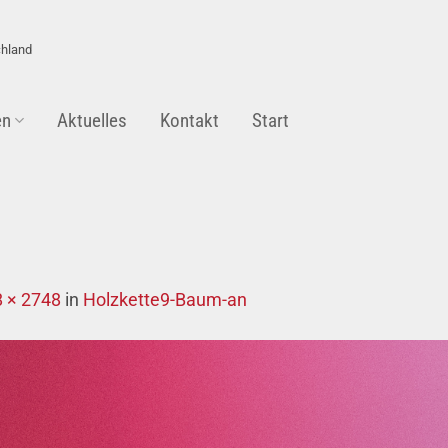
chland
en
Aktuelles
Kontakt
Start
 × 2748
in
Holzkette9-Baum-an