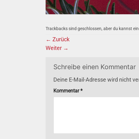
Trackbacks sind geschlossen, aber du kannst ei
←
Zurück
Weiter
→
Schreibe einen Kommentar
Deine E-Mail-Adresse wird nicht ver
Kommentar
*