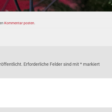
nen
Kommentar posten
.
öffentlicht.
Erforderliche Felder sind mit
*
markiert