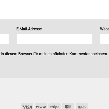
E-Mail-Adresse
Webs
 in diesem Browser für meinen nächsten Kommentar speichern.
Visa
PayPal
Stripe
MasterCard
Cash