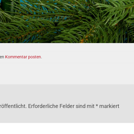
nen
Kommentar posten
.
öffentlicht.
Erforderliche Felder sind mit
*
markiert