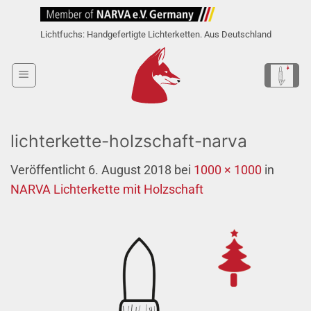
Zum
Inhalt
Lichtfuchs: Handgefertigte Lichterketten. Aus Deutschland
springen
lichterkette-holzschaft-narva
Veröffentlicht
6. August 2018
bei
1000 × 1000
in
NARVA Lichterkette mit Holzschaft