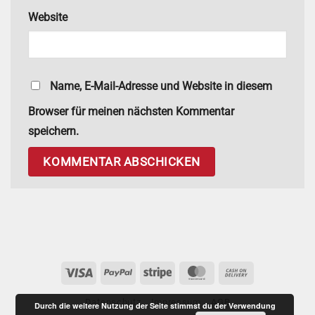
Website
Name, E-Mail-Adresse und Website in diesem
Browser für meinen nächsten Kommentar
speichern.
Visa
PayPal
Stripe
MasterCard
Cash
On
Datenschutz
Impressum
AGB
Delivery
Durch die weitere Nutzung der Seite stimmst du der Verwendung