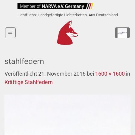
Zum
Inhalt
Lichtfuchs: Handgefertigte Lichterketten. Aus Deutschland
springen
stahlfedern
Veröffentlicht
21. November 2016
bei
1600 × 1600
in
Kräftige Stahlfedern