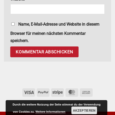
Name, E-Mail-Adresse und Website in diesem
Browser für meinen nächsten Kommentar
speichern.
Visa
PayPal
Stripe
MasterCard
Cash
On
Datenschutz
Impressum
AGB
Delivery
Durch die weitere Nutzung der Seite stimmst du der Verwendung
AKZEPTIEREN
von Cookies zu.
Weitere Informationen