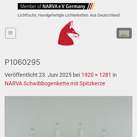
Zum
Inhalt
Lichtfuchs: Handgefertigte Lichterketten. Aus Deutschland
springen
P1060295
Veröffentlicht
23. Juni 2025
bei
1920 × 1281
in
NARVA Schwibbogenkette mit Spitzkerze