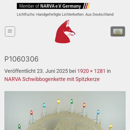
Zum
Inhalt
Lichtfuchs: Handgefertigte Lichterketten. Aus Deutschland
springen
P1060306
Veröffentlicht
23. Juni 2025
bei
1920 × 1281
in
NARVA Schwibbogenkette mit Spitzkerze