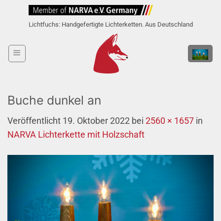
Zum
Inhalt
Lichtfuchs: Handgefertigte Lichterketten. Aus Deutschland
springen
Buche dunkel an
Veröffentlicht
19. Oktober 2022
bei
2560 × 1657
in
NARVA Lichterkette mit Holzschaft