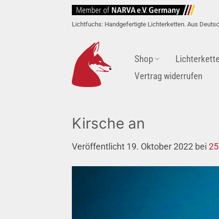
Zum
Inhalt
Lichtfuchs: Handgefertigte Lichterketten. Aus Deuts
springen
Shop
Lichterkett
Vertrag widerrufen
Kirsche an
Veröffentlicht
19. Oktober 2022
bei
25