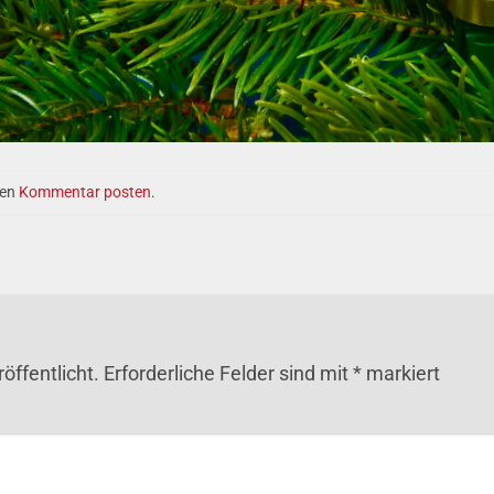
nen
Kommentar posten
.
öffentlicht.
Erforderliche Felder sind mit
*
markiert