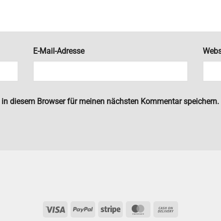
E-Mail-Adresse
Webs
 in diesem Browser für meinen nächsten Kommentar speichern.
Visa
PayPal
Stripe
MasterCard
Cash
On