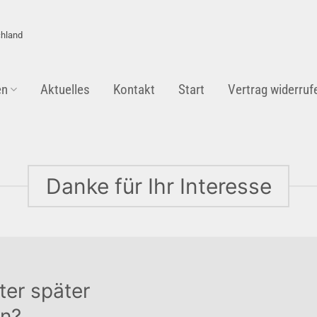
chland
en
Aktuelles
Kontakt
Start
Vertrag widerruf
Danke für Ihr Interesse
ter später
n?