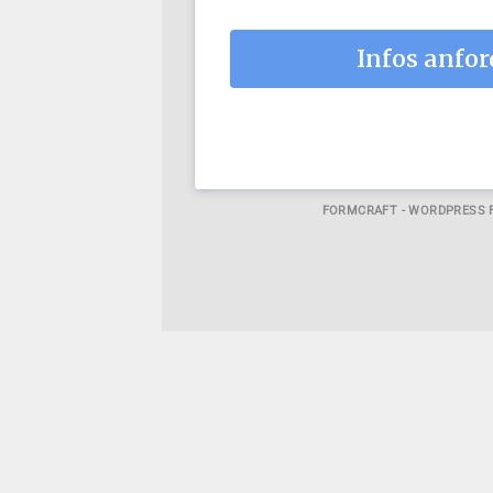
Infos anfo
FORMCRAFT - WORDPRESS 